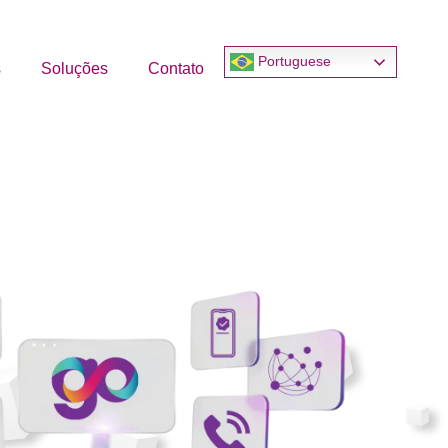
Portuguese
s
Soluções
Contato