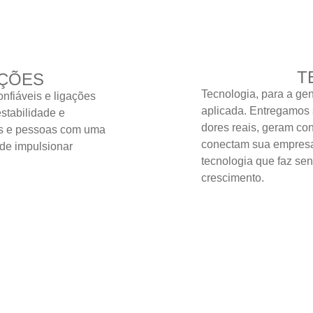
T
ÇÕES
Tecnologia, para a gen
onfiáveis e ligações
aplicada. Entregamos
stabilidade e
dores reais, geram co
s e pessoas com uma
conectam sua empresa 
 de impulsionar
tecnologia que faz sen
crescimento.