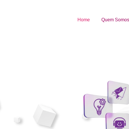
Home
Quem Somo