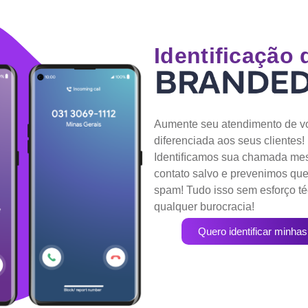
Identificação
Aumente seu atendimento de v
diferenciada aos seus clientes!
Identiﬁcamos sua chamada me
contato salvo e prevenimos q
spam! Tudo isso sem esforço té
qualquer burocracia!
Quero identificar minh