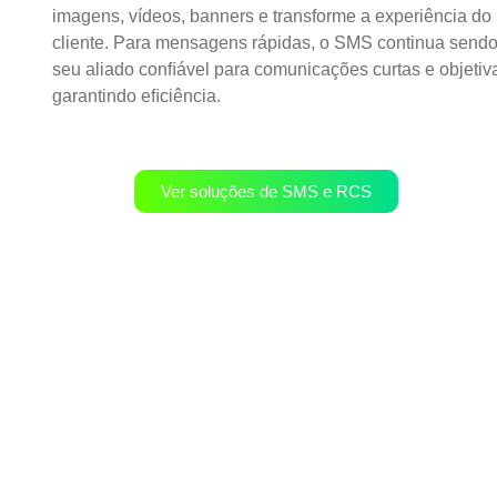
imagens, vídeos, banners e transforme a experiência do
cliente. Para mensagens rápidas, o SMS continua send
seu aliado conﬁável para comunicações curtas e objetiv
garantindo eﬁciência.
Ver soluções de SMS e RCS