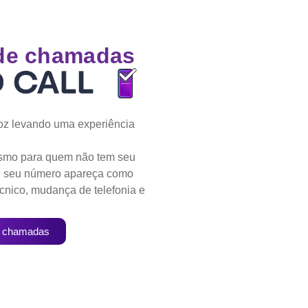
 de chamadas
oz levando uma experiência
smo para quem não tem seu
ue seu número apareça como
cnico, mudança de telefonia e
as chamadas